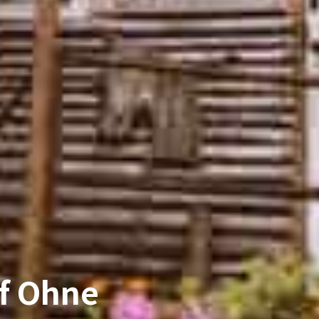
f Ohne