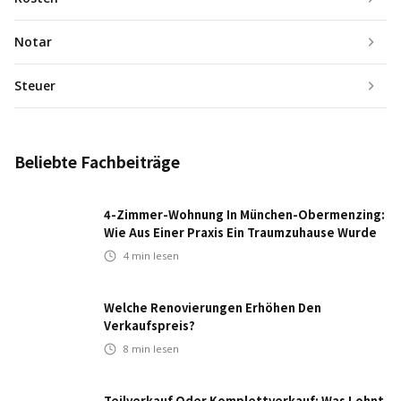
Notar
Steuer
Beliebte Fachbeiträge
4-Zimmer-Wohnung In München-Obermenzing:
Wie Aus Einer Praxis Ein Traumzuhause Wurde
4
min lesen
Welche Renovierungen Erhöhen Den
Verkaufspreis?
8
min lesen
Teilverkauf Oder Komplettverkauf: Was Lohnt