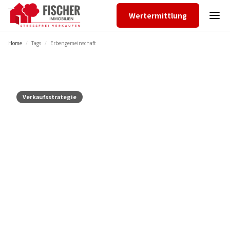
Wertermittlung
Home
/
Tags
/
Erbengemeinschaft
Verkaufsstrategie