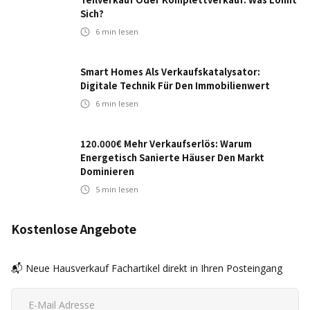
Sich?
6
min lesen
Smart Homes Als Verkaufskatalysator:
Digitale Technik Für Den Immobilienwert
6
min lesen
120.000€ Mehr Verkaufserlös: Warum
Energetisch Sanierte Häuser Den Markt
Dominieren
5
min lesen
Kostenlose Angebote
📬 Neue Hausverkauf Fachartikel direkt in Ihren Posteingang