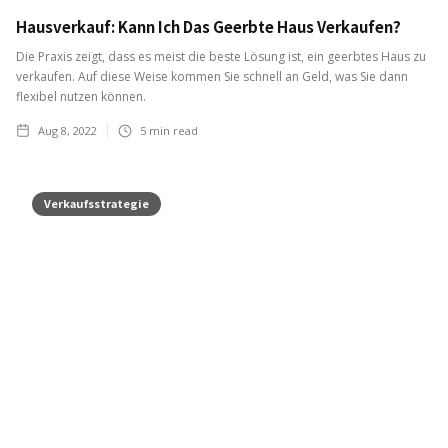
Hausverkauf: Kann Ich Das Geerbte Haus Verkaufen?
Die Praxis zeigt, dass es meist die beste Lösung ist, ein geerbtes Haus zu
verkaufen. Auf diese Weise kommen Sie schnell an Geld, was Sie dann
flexibel nutzen können.
Aug 8, 2022
5
min read
Verkaufsstrategie