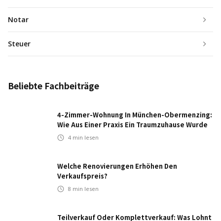
Notar
Steuer
Beliebte Fachbeiträge
4-Zimmer-Wohnung In München-Obermenzing:
Wie Aus Einer Praxis Ein Traumzuhause Wurde
4
min lesen
Welche Renovierungen Erhöhen Den
Verkaufspreis?
8
min lesen
Teilverkauf Oder Komplettverkauf: Was Lohnt