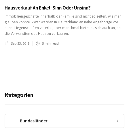
Hausverkauf An Enkel: Sinn Oder Unsinn?
Immobiliengeschäfte innerhalb der Familie sind nicht so selten, wie man
glauben könnte. Zwar werden in Deutschland an nahe Angehörige vor
allem Liegenschaften vererbt, aber manchmal bietet es sich auch an, an
die Verwandten das Haus zu verkaufen.
Sep 23, 2019
5
min read
Kategorien
Bundesländer