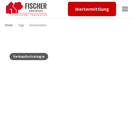
Wertermittlung
Home
/
Tags
/
Formalitäten
Verkaufsstrategie