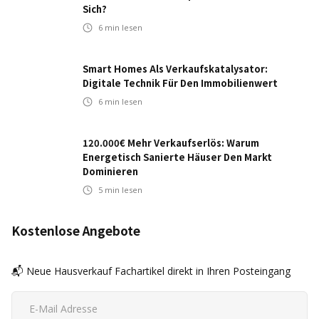
Sich?
6
min lesen
Smart Homes Als Verkaufskatalysator:
Digitale Technik Für Den Immobilienwert
6
min lesen
120.000€ Mehr Verkaufserlös: Warum
Energetisch Sanierte Häuser Den Markt
Dominieren
5
min lesen
Kostenlose Angebote
📬 Neue Hausverkauf Fachartikel direkt in Ihren Posteingang