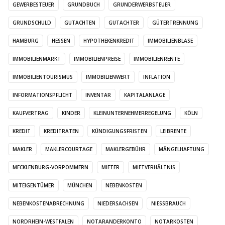
GEWERBESTEUER
GRUNDBUCH
GRUNDERWERBSTEUER
GRUNDSCHULD
GUTACHTEN
GUTACHTER
GÜTERTRENNUNG
HAMBURG
HESSEN
HYPOTHEKENKREDIT
IMMOBILIENBLASE
IMMOBILIENMARKT
IMMOBILIENPREISE
IMMOBILIENRENTE
IMMOBILIENTOURISMUS
IMMOBILIENWERT
INFLATION
INFORMATIONSPFLICHT
INVENTAR
KAPITALANLAGE
KAUFVERTRAG
KINDER
KLEINUNTERNEHMERREGELUNG
KÖLN
KREDIT
KREDITRATEN
KÜNDIGUNGSFRISTEN
LEIBRENTE
MAKLER
MAKLERCOURTAGE
MAKLERGEBÜHR
MÄNGELHAFTUNG
MECKLENBURG-VORPOMMERN
MIETER
MIETVERHÄLTNIS
MITEIGENTÜMER
MÜNCHEN
NEBENKOSTEN
NEBENKOSTENABRECHNUNG
NIEDERSACHSEN
NIESSBRAUCH
NORDRHEIN-WESTFALEN
NOTARANDERKONTO
NOTARKOSTEN